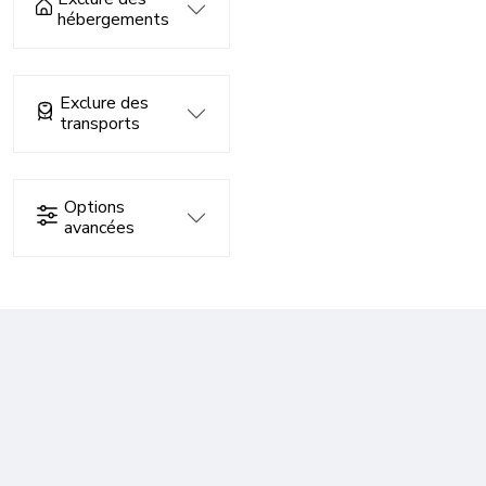
hébergements
Exclure des
transports
Options
avancées