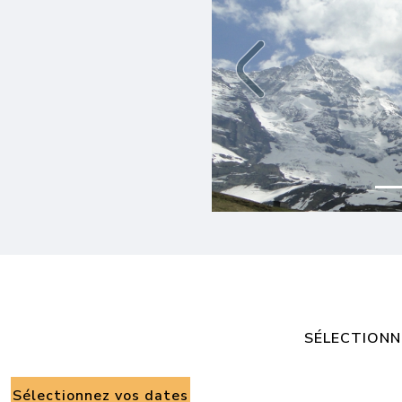
Previous
SÉLECTIONN
Sélectionnez vos dates