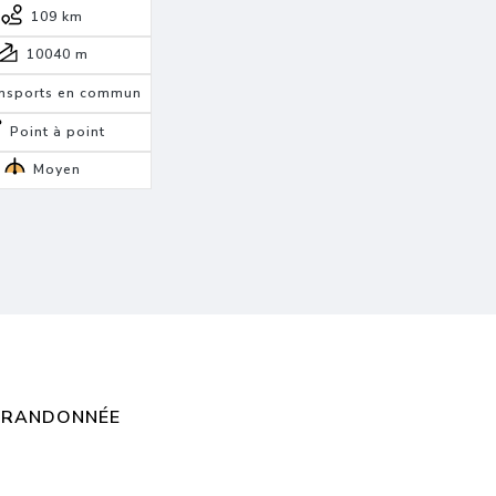
109 km
10040
m
nsports en commun
Point à point
Moyen
E RANDONNÉE