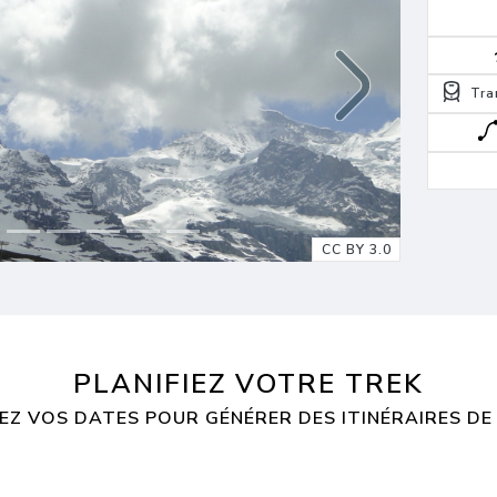
Tra
Next
CC BY 3.0
PLANIFIEZ VOTRE TREK
EZ VOS DATES POUR GÉNÉRER DES ITINÉRAIRES D