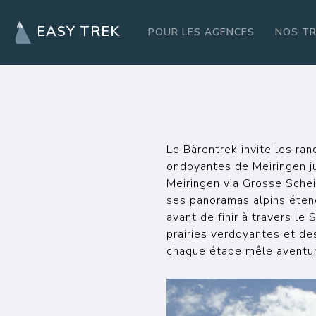
EASY TREK
POUR LES AGENCES
NOS T
Le Bärentrek invite les ra
ondoyantes de Meiringen ju
Meiringen via Grosse Schei
ses panoramas alpins éten
avant de finir à travers le
prairies verdoyantes et des
chaque étape mêle aventur