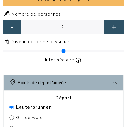
Nombre de personnes
-
+
Niveau de forme physique
Intermédiaire
Points de départ/arrivée
Départ
Lauterbrunnen
Grindelwald