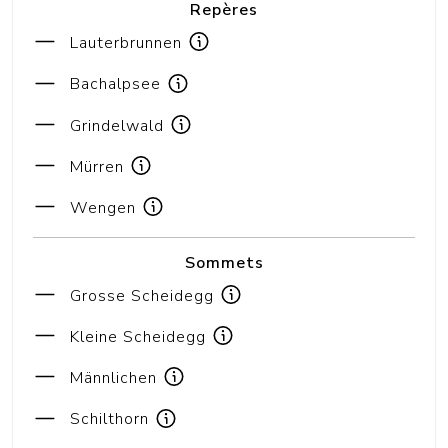
Repères
Lauterbrunnen
Bachalpsee
Grindelwald
Mürren
Wengen
Sommets
Grosse
Scheidegg
Kleine
Scheidegg
Männlichen
Schilthorn