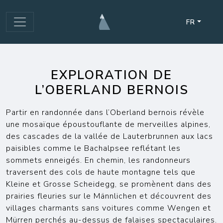
FR
EXPLORATION DE
L’OBERLAND BERNOIS
Partir en randonnée dans l’Oberland bernois révèle
une mosaïque époustouflante de merveilles alpines,
des cascades de la vallée de Lauterbrunnen aux lacs
paisibles comme le Bachalpsee reflétant les
sommets enneigés. En chemin, les randonneurs
traversent des cols de haute montagne tels que
Kleine et Grosse Scheidegg, se promènent dans des
prairies fleuries sur le Männlichen et découvrent des
villages charmants sans voitures comme Wengen et
Mürren perchés au-dessus de falaises spectaculaires.