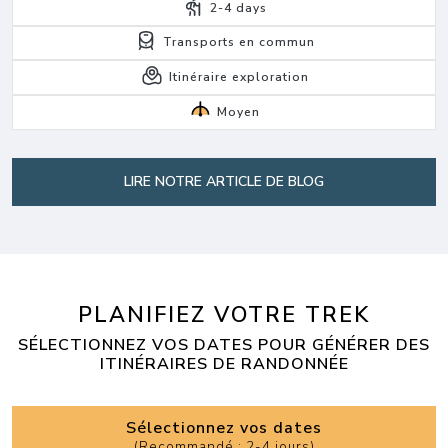
2-4
days
Transports en commun
Itinéraire exploration
Moyen
LIRE NOTRE ARTICLE DE BLOG
PLANIFIEZ VOTRE TREK
SÉLECTIONNEZ VOS DATES POUR GÉNÉRER DES
ITINÉRAIRES DE RANDONNÉE
Sélectionnez vos dates
(
Recommandé : 2-4 jours
)