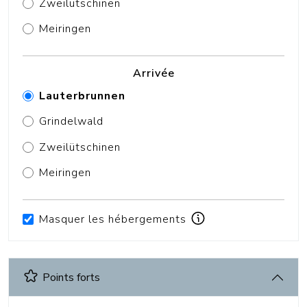
Zweilütschinen
Meiringen
Arrivée
Lauterbrunnen
Grindelwald
Zweilütschinen
Meiringen
Masquer les
hébergements
Points forts