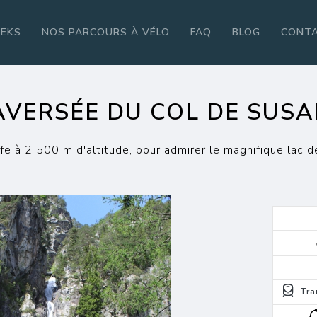
REKS
NOS PARCOURS À VÉLO
FAQ
BLOG
CONT
AVERSÉE DU COL DE SUSA
e à 2 500 m d'altitude, pour admirer le magnifique lac d
Tra