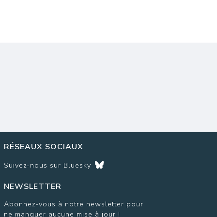
RÉSEAUX SOCIAUX
Suivez-nous sur
Bluesky
NEWSLETTER
Abonnez-vous à notre newsletter pour
ne manquer aucune mise à jour !