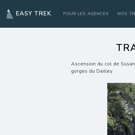
EASY TREK
POUR LES AGENCES
NOS T
TR
Ascension du col de Susanf
gorges du Dailley.