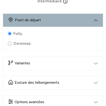
Intermédiaire
Point de départ
Fully
Ovronnaz
Variantes
Exclure des hébergements
Options avancées