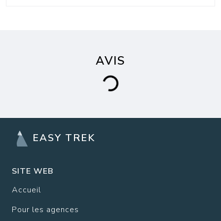
AVIS
EASY TREK
SITE WEB
Accueil
Pour les agences