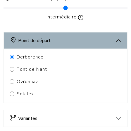
Intermédiaire
Point de départ
Derborence
Pont de Nant
Ovronnaz
Solalex
Variantes